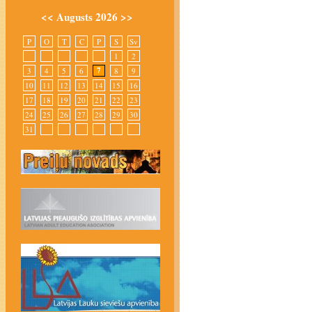
<<
Augusts 2026
>>
P
O
T
C
P
S
Sv
1
2
7
3
4
5
6
8
9
10
11
12
13
14
15
16
17
18
19
20
21
22
23
24
25
26
27
28
29
30
31