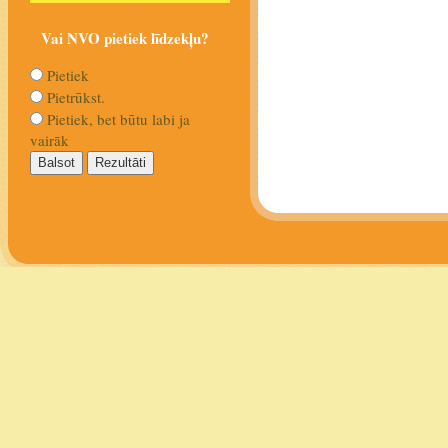
Vai NVO pietiek līdzekļu?
Pietiek
Pietrūkst.
Pietiek, bet būtu labi ja
vairāk