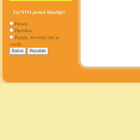
Vai NVO pietiek līdzekļu?
Pietiek
Pietrūkst.
Pietiek, bet būtu labi ja
vairāk