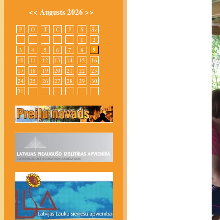
<<
Augusts 2026
>>
P
O
T
C
P
S
Sv
1
2
9
3
4
5
6
7
8
10
11
12
13
14
15
16
17
18
19
20
21
22
23
24
25
26
27
28
29
30
31