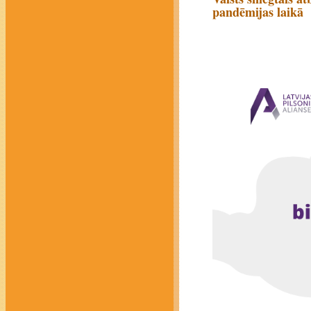
pandēmijas laikā