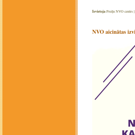
Ievietoja
Preiļu NVO centrs 
NVO aicinātas iz