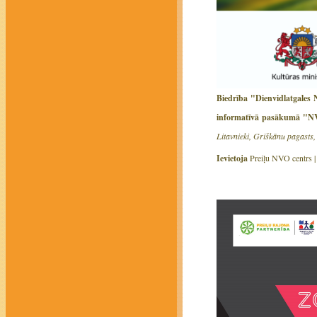
Biedrība "Dienvidlatgales N
informatīvā pasākumā 
Litavnieki, Griškānu pagasts,
Ievietoja
Preiļu NVO centrs 