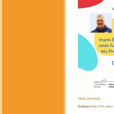
Sīkāka informācija
Ievietoja
Preiļu NVO centrs 