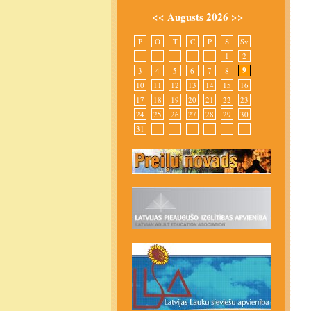
<<
Augusts 2026
>>
P
O
T
C
P
S
Sv
1
2
9
3
4
5
6
7
8
10
11
12
13
14
15
16
17
18
19
20
21
22
23
24
25
26
27
28
29
30
31