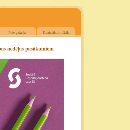
Foto galerija
Kontaktinformācija
ības nedēļas pasākumiem