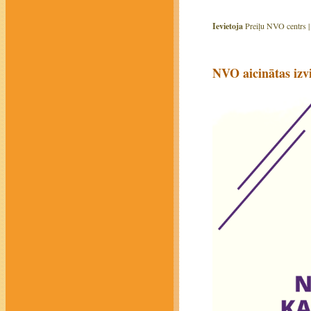
Ievietoja
Preiļu NVO centrs 
NVO aicinātas iz