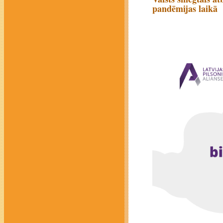
pandēmijas laikā