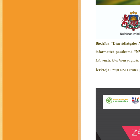
Biedrība "Dienvidlatgales N
informatīvā pasākumā 
Litavnieki, Griškānu pagasts,
Ievietoja
Preiļu NVO centrs 