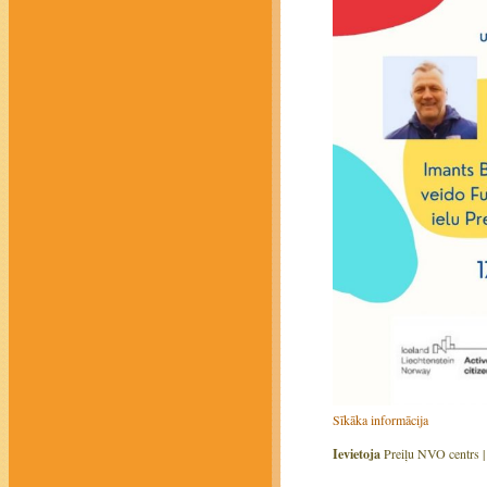
Sīkāka informācija
Ievietoja
Preiļu NVO centrs 