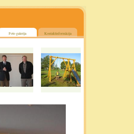
Foto galerija
Kontaktinformācija