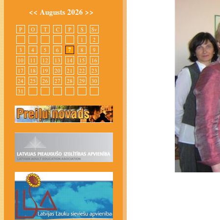
<<
Augusts 2026
>>
P
O
T
C
P
S
Sv
1
2
7
3
4
5
6
8
9
10
11
12
13
14
15
16
17
18
19
20
21
22
23
24
25
26
27
28
29
30
31