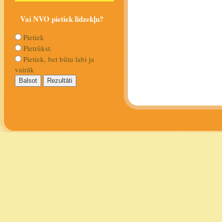
Vai NVO pietiek līdzekļu?
Pietiek
Pietrūkst.
Pietiek, bet būtu labi ja
vairāk