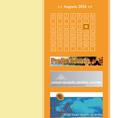
<<
Augusts 2026
>>
P
O
T
C
P
S
Sv
1
2
8
3
4
5
6
7
9
10
11
12
13
14
15
16
17
18
19
20
21
22
23
24
25
26
27
28
29
30
31